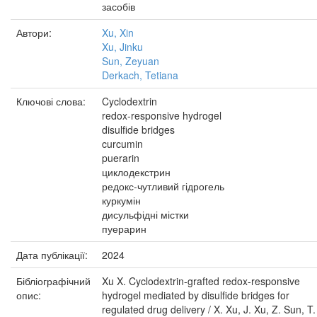
засобів
Автори:
Xu, Xin
Xu, Jinku
Sun, Zeyuan
Derkach, Tetiana
Ключові слова:
Cyclodextrin
redox-responsive hydrogel
disulfide bridges
curcumin
puerarin
циклодекстрин
редокс-чутливий гідрогель
куркумін
дисульфідні містки
пуерарин
Дата публікації:
2024
Бібліографічний
Xu X. Cyclodextrin-grafted redox-responsive
опис:
hydrogel mediated by disulfide bridges for
regulated drug delivery / X. Xu, J. Xu, Z. Sun, T.