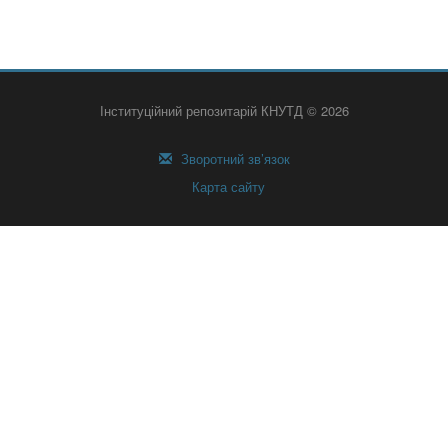
Інституційний репозитарій КНУТД © 2026
Зворотний зв’язок
Карта сайту