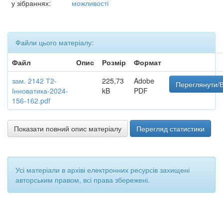
у зібраннях:
можливості
Файли цього матеріалу:
Файл
Опис
Розмір
Формат
зам. 2142 Т2-
225,73
Adobe
Переглянути/В
Інноватика-2024-
kB
PDF
156-162.pdf
Показати повний опис матеріалу
Перегляд статистики
Усі матеріали в архіві електронних ресурсів захищені
авторським правом, всі права збережені.