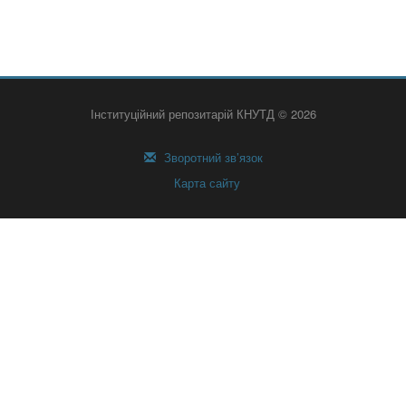
Інституційний репозитарій КНУТД © 2026
Зворотний зв’язок
Карта сайту