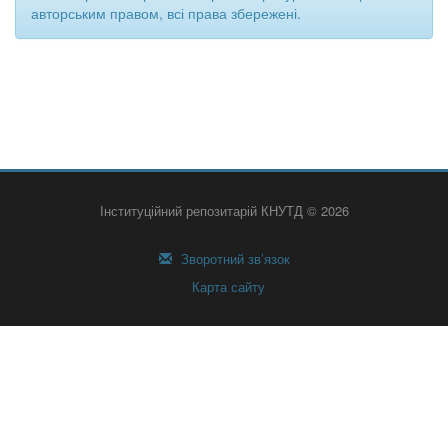
авторським правом, всі права збережені.
Інституційний репозитарій КНУТД © 2026
Зворотний зв’язок
Карта сайту