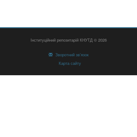
Інституційний репозитарій КНУТД © 2026
Зворотний зв’язок
Карта сайту