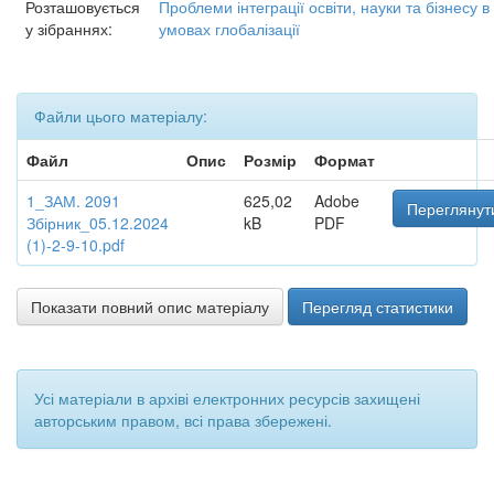
Розташовується
Проблеми інтеграції освіти, науки та бізнесу в
у зібраннях:
умовах глобалізації
Файли цього матеріалу:
Файл
Опис
Розмір
Формат
1_ЗАМ. 2091
625,02
Adobe
Переглянут
Збірник_05.12.2024
kB
PDF
(1)-2-9-10.pdf
Показати повний опис матеріалу
Перегляд статистики
Усі матеріали в архіві електронних ресурсів захищені
авторським правом, всі права збережені.