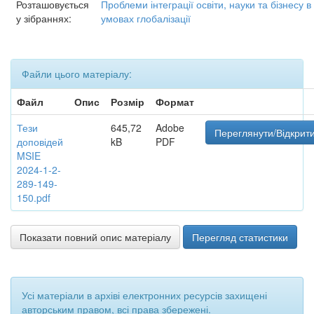
Розташовується
Проблеми інтеграції освіти, науки та бізнесу в
у зібраннях:
умовах глобалізації
Файли цього матеріалу:
Файл
Опис
Розмір
Формат
Тези
645,72
Adobe
Переглянути/Відкрит
доповідей
kB
PDF
MSIE
2024-1-2-
289-149-
150.pdf
Показати повний опис матеріалу
Перегляд статистики
Усі матеріали в архіві електронних ресурсів захищені
авторським правом, всі права збережені.