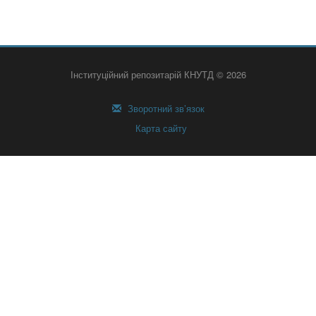
Інституційний репозитарій КНУТД © 2026
Зворотний зв’язок
Карта сайту