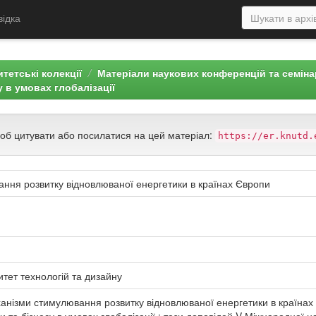
відка
тетські колекції
Матеріали наукових конференцій та семін
у в умовах глобалізації
щоб цитувати або посилатися на цей матеріал:
https://er.knutd.
ання розвитку відновлюваної енергетики в країнах Європи
итет технологій та дизайну
анізми стимулювання розвитку відновлюваної енергетики в країнах 