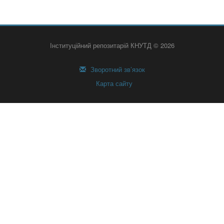
Інституційний репозитарій КНУТД © 2026
Зворотний зв’язок
Карта сайту