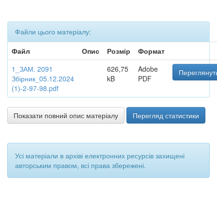
Файли цього матеріалу:
Файл
Опис
Розмір
Формат
1_ЗАМ. 2091
626,75
Adobe
Переглянут
Збірник_05.12.2024
kB
PDF
(1)-2-97-98.pdf
Показати повний опис матеріалу
Перегляд статистики
Усі матеріали в архіві електронних ресурсів захищені
авторським правом, всі права збережені.