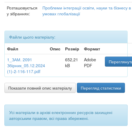
Розташовується
Проблеми інтеграції освіти, науки та бізнесу в
у зібраннях:
умовах глобалізації
Файли цього матеріалу:
Файл
Опис
Розмір
Формат
1_ЗАМ. 2091
652,21
Adobe
Переглянут
Збірник_05.12.2024
kB
PDF
(1)-2-116-117.pdf
Показати повний опис матеріалу
Перегляд статистики
Усі матеріали в архіві електронних ресурсів захищені
авторським правом, всі права збережені.