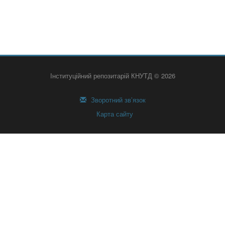
Інституційний репозитарій КНУТД © 2026
Зворотний зв’язок
Карта сайту