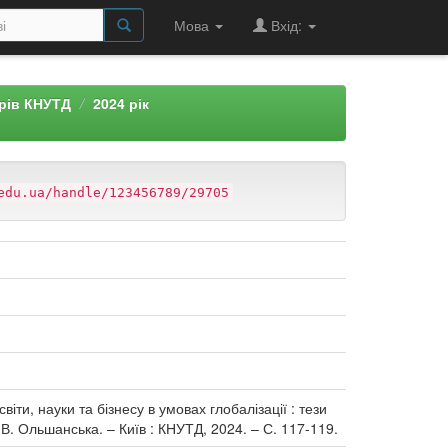
Мова
Вхід:
арів КНУТД
2024 рік
edu.ua/handle/123456789/29705
світи, науки та бізнесу в умовах глобалізації : тези
 В. Ольшанська. – Київ : КНУТД, 2024. – С. 117-119.