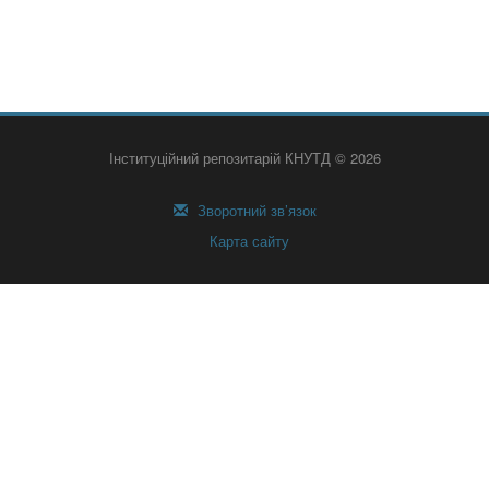
Інституційний репозитарій КНУТД © 2026
Зворотний зв’язок
Карта сайту