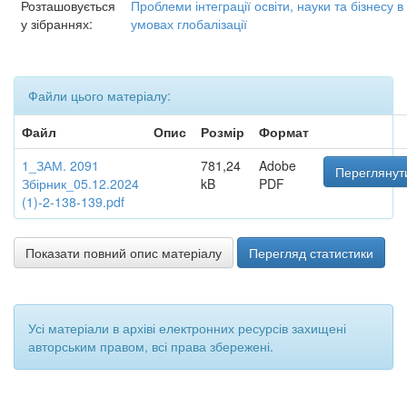
Розташовується
Проблеми інтеграції освіти, науки та бізнесу в
у зібраннях:
умовах глобалізації
Файли цього матеріалу:
Файл
Опис
Розмір
Формат
1_ЗАМ. 2091
781,24
Adobe
Переглянут
Збірник_05.12.2024
kB
PDF
(1)-2-138-139.pdf
Показати повний опис матеріалу
Перегляд статистики
Усі матеріали в архіві електронних ресурсів захищені
авторським правом, всі права збережені.