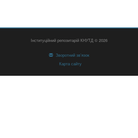
Інституційний репозитарій КНУТД © 2026
Зворотний зв’язок
Карта сайту