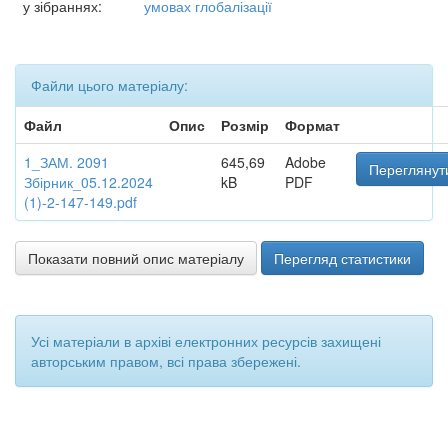
у зібраннях:
умовах глобалізації
Файли цього матеріалу:
Файл
Опис
Розмір
Формат
1_ЗАМ. 2091
645,69
Adobe
Переглянут
Збірник_05.12.2024
kB
PDF
(1)-2-147-149.pdf
Показати повний опис матеріалу
Перегляд статистики
Усі матеріали в архіві електронних ресурсів захищені
авторським правом, всі права збережені.