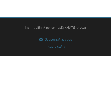
Інституційний репозитарій КНУТД © 2026
Зворотний зв’язок
Карта сайту