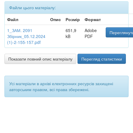
Файли цього матеріалу:
Файл
Опис
Розмір
Формат
1_ЗАМ. 2091
651,9
Adobe
Переглянут
Збірник_05.12.2024
kB
PDF
(1)-2-155-157.pdf
Показати повний опис матеріалу
Перегляд статистики
Усі матеріали в архіві електронних ресурсів захищені
авторським правом, всі права збережені.