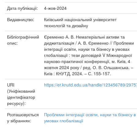
Дата публікації:
4-жов-2024
Видавництво:
Київський національний університет
технологій та дизайну
Бібліографічний
Єременко А. В. Нематеріальні активи та
опис:
диджиталізація / А. В. Єременко // Проблеми
інтеграції освіти, науки та бізнесу в умовах
глобалізації : тези доповідей V Міжнародної
науково-практичної конференції, м. Київ, 4
жовтня 2024 року / ред. О. В. Ольшанська. –
Київ : КНУТД, 2024. – С. 155-157.
URI
https://er.knutd.edu.ua/handle/123456789/2975
(Уніфікований
ідентифікатор
ресурсу):
Розташовується
Проблеми інтеграції освіти, науки та бізнесу в
у зібраннях:
умовах глобалізації