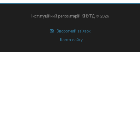
Інституційний репозитарій КНУТД © 2026
Зворотний зв’язок
Карта сайту