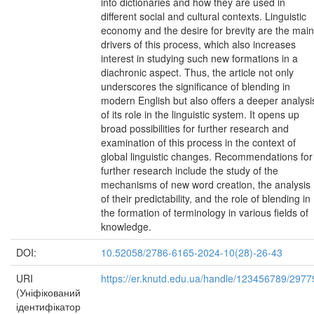
into dictionaries and how they are used in
different social and cultural contexts. Linguistic
economy and the desire for brevity are the main
drivers of this process, which also increases
interest in studying such new formations in a
diachronic aspect. Thus, the article not only
underscores the significance of blending in
modern English but also offers a deeper analysi
of its role in the linguistic system. It opens up
broad possibilities for further research and
examination of this process in the context of
global linguistic changes. Recommendations for
further research include the study of the
mechanisms of new word creation, the analysis
of their predictability, and the role of blending in
the formation of terminology in various fields of
knowledge.
DOI:
10.52058/2786-6165-2024-10(28)-26-43
URI
https://er.knutd.edu.ua/handle/123456789/2977
(Уніфікований
ідентифікатор