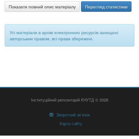
Показати повний опис матеріалу
Перегляд статистики
Усі матеріали в архіві електронних ресурсів захищені
авторським правом, всі права збережені.
Інституційний репозитарій КНУТД © 2026
Зворотний зв’язок
Карта сайту