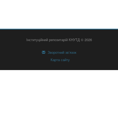
Інституційний репозитарій КНУТД © 2026
Зворотний зв’язок
Карта сайту