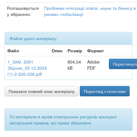
Розташовується
Проблеми інтеграції освіти, науки та бізнесу в
у зібраннях:
умовах глобалізації
Файли цього матеріалу:
Файл
Опис
Розмір
Формат
1_ЗАМ. 2091
804,04
Adobe
Переглянут
Збірник_05.12.2024
kB
PDF
(1)-2-226-228.pdf
Показати повний опис матеріалу
Перегляд статистики
Усі матеріали в архіві електронних ресурсів захищені
авторським правом, всі права збережені.