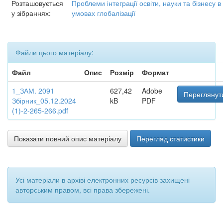
Розташовується
Проблеми інтеграції освіти, науки та бізнесу в
у зібраннях:
умовах глобалізації
Файли цього матеріалу:
Файл
Опис
Розмір
Формат
1_ЗАМ. 2091
627,42
Adobe
Переглянут
Збірник_05.12.2024
kB
PDF
(1)-2-265-266.pdf
Показати повний опис матеріалу
Перегляд статистики
Усі матеріали в архіві електронних ресурсів захищені
авторським правом, всі права збережені.