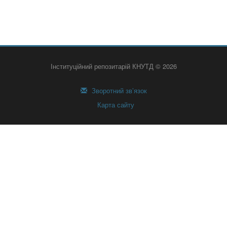
Інституційний репозитарій КНУТД © 2026
Зворотний зв’язок
Карта сайту