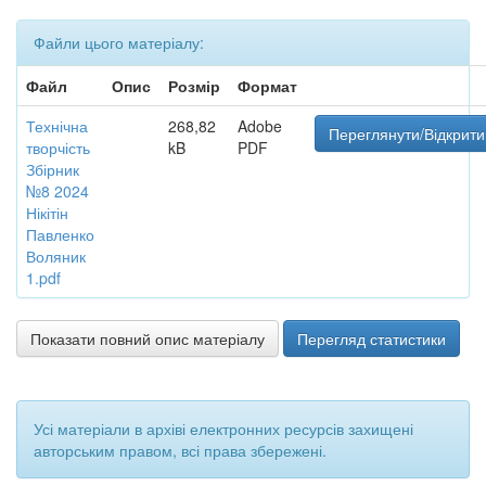
Файли цього матеріалу:
Файл
Опис
Розмір
Формат
Технічна
268,82
Adobe
Переглянути/Відкрити
творчість
kB
PDF
Збірник
№8 2024
Нікітін
Павленко
Воляник
1.pdf
Показати повний опис матеріалу
Перегляд статистики
Усі матеріали в архіві електронних ресурсів захищені
авторським правом, всі права збережені.