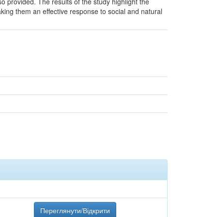
provided. The results of the study highlight the
aking them an effective response to social and natural
Переглянути/Відкрити