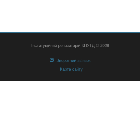
Інституційний репозитарій КНУТД © 2026
Зворотний зв’язок
Карта сайту