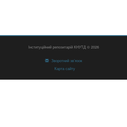
Інституційний репозитарій КНУТД © 2026
Зворотний зв’язок
Карта сайту