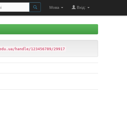
Мова
Вхід:
edu.ua/handle/123456789/29917