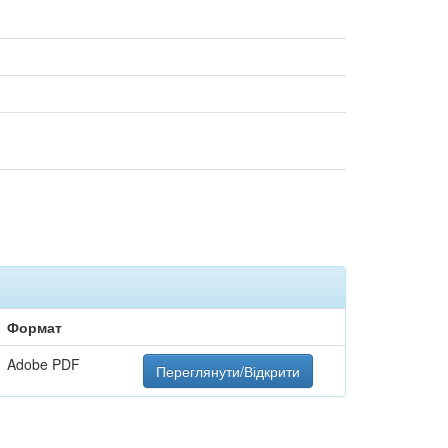
Формат
Adobe PDF
Переглянути/Відкрити