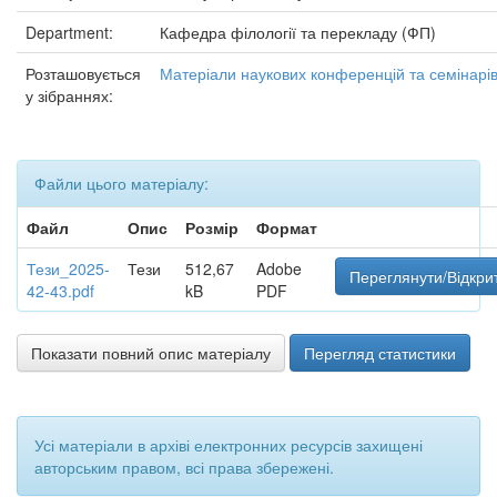
Department:
Кафедра філології та перекладу (ФП)
Розташовується
Матеріали наукових конференцій та семінарі
у зібраннях:
Файли цього матеріалу:
Файл
Опис
Розмір
Формат
Тези_2025-
Тези
512,67
Adobe
Переглянути/Відкри
42-43.pdf
kB
PDF
Показати повний опис матеріалу
Перегляд статистики
Усі матеріали в архіві електронних ресурсів захищені
авторським правом, всі права збережені.