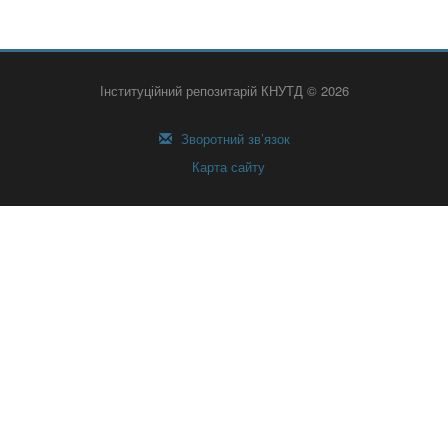
Інституційний репозитарій КНУТД © 2026
Зворотний зв’язок
Карта сайту