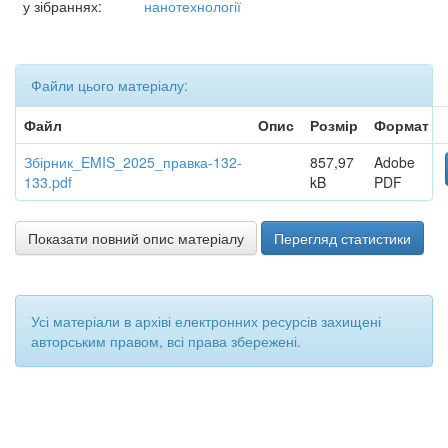
у зібраннях:
нанотехнології
Файли цього матеріалу:
Файл
Опис
Розмір
Формат
Збірник_EMIS_2025_правка-132-
857,97
Adobe
133.pdf
kB
PDF
Показати повний опис матеріалу
Перегляд статистики
Усі матеріали в архіві електронних ресурсів захищені
авторським правом, всі права збережені.