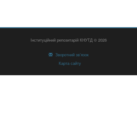
Інституційний репозитарій КНУТД © 2026
Зворотний зв’язок
Карта сайту