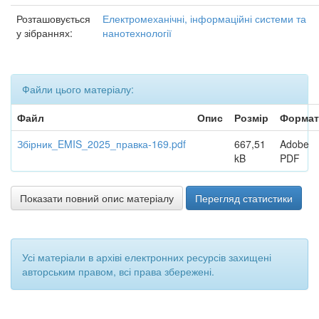
Розташовується
Електромеханічні, інформаційні системи та
у зібраннях:
нанотехнології
Файли цього матеріалу:
Файл
Опис
Розмір
Формат
Збірник_EMIS_2025_правка-169.pdf
667,51
Adobe
kB
PDF
Показати повний опис матеріалу
Перегляд статистики
Усі матеріали в архіві електронних ресурсів захищені
авторським правом, всі права збережені.