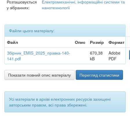
Розташовується
Електромеханічні, інформаційні системи та
у зібраннях:
нанотехнології
Файли цього матеріалу:
Файл
Опис
Розмір
Формат
Збірник_EMIS_2025_правка-140-
670,38
Adobe
141.pdf
kB
PDF
Показати повний опис матеріалу
Перегляд статистики
Усі матеріали в архіві електронних ресурсів захищені
авторським правом, всі права збережені.