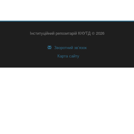
Інституційний репозитарій КНУТД © 2026
Зворотний зв’язок
Карта сайту