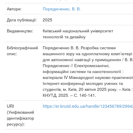
Автори:
Порядюченко, В. В.
Дата публікації:
2025
Видавництво:
Київський національний університет
технологій та дизайну
Бібліографічний
Порядюченко В. В. Розробка системи
опис:
машинного зору на одноплатному комп’ютері
для автономної навігації у приміщеннях / В. В
Порядюченко // Електромеханічні,
інформаційні системи та нанотехнології :
матеріали IV Міжнародної науково-практичної
Інтернет-конференції молодих учених та
студентів, м. Київ, 20 квітня 2025 року. – Київ :
КНУТД, 2025. – С. 140-141.
URI
https://er.knutd.edu.ua/handle/123456789/2994
(Уніфікований
ідентифікатор
ресурсу):