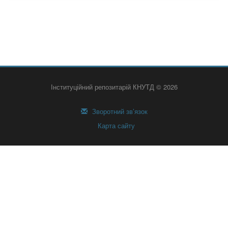
Інституційний репозитарій КНУТД © 2026
Зворотний зв’язок
Карта сайту