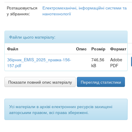
Розташовується
Електромеханічні, інформаційні системи та
у зібраннях:
нанотехнології
Файли цього матеріалу:
Файл
Опис
Розмір
Формат
Збірник_EMIS_2025_правка-156-
746,56
Adobe
157.pdf
kB
PDF
Показати повний опис матеріалу
Перегляд статистики
Усі матеріали в архіві електронних ресурсів захищені
авторським правом, всі права збережені.