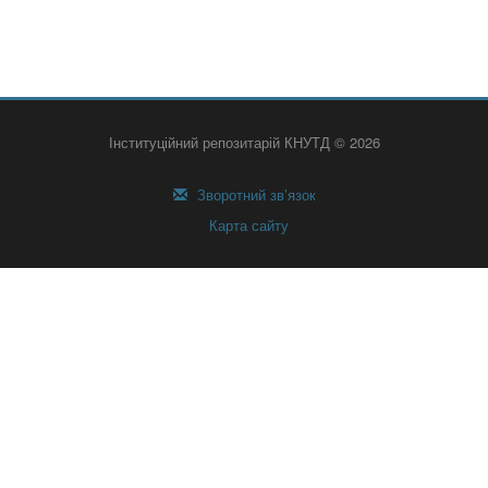
Інституційний репозитарій КНУТД © 2026
Зворотний зв’язок
Карта сайту