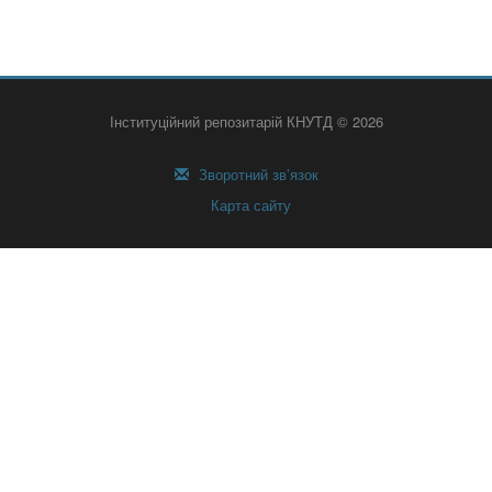
Інституційний репозитарій КНУТД © 2026
Зворотний зв’язок
Карта сайту