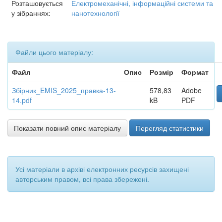
Розташовується
Електромеханічні, інформаційні системи та
у зібраннях:
нанотехнології
Файли цього матеріалу:
Файл
Опис
Розмір
Формат
Збірник_EMIS_2025_правка-13-
578,83
Adobe
14.pdf
kB
PDF
Показати повний опис матеріалу
Перегляд статистики
Усі матеріали в архіві електронних ресурсів захищені
авторським правом, всі права збережені.