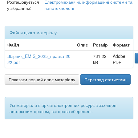
Розташовується
Електромеханічні, інформаційні системи та
у зібраннях:
нанотехнології
Файли цього матеріалу:
Файл
Опис
Розмір
Формат
Збірник_EMIS_2025_правка-20-
731,22
Adobe
22.pdf
kB
PDF
Показати повний опис матеріалу
Перегляд статистики
Усі матеріали в архіві електронних ресурсів захищені
авторським правом, всі права збережені.