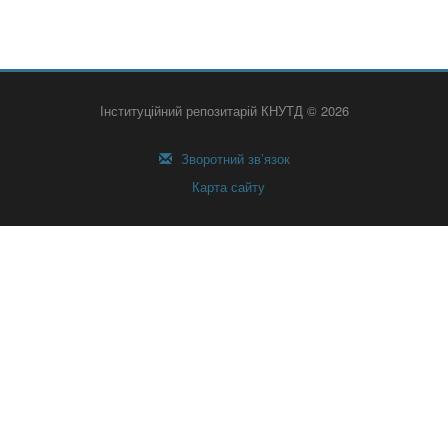
Інституційний репозитарій КНУТД © 2026
Зворотний зв’язок
Карта сайту