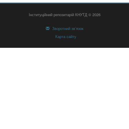
Інституційний репозитарій КНУТД © 2026
Зворотний зв’язок
Карта сайту