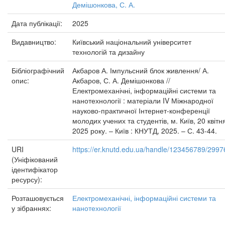
Демішонкова, С. А.
Дата публікації:
2025
Видавництво:
Київський національний університет
технологій та дизайну
Бібліографічний
Акбаров А. Імпульсний блок живлення/ А.
опис:
Акбаров, С. А. Демішонкова //
Електромеханічні, інформаційні системи та
нанотехнології : матеріали IV Міжнародної
науково-практичної Інтернет-конференції
молодих учених та студентів, м. Київ, 20 квітн
2025 року. – Київ : КНУТД, 2025. – С. 43-44.
URI
https://er.knutd.edu.ua/handle/123456789/2997
(Уніфікований
ідентифікатор
ресурсу):
Розташовується
Електромеханічні, інформаційні системи та
у зібраннях:
нанотехнології