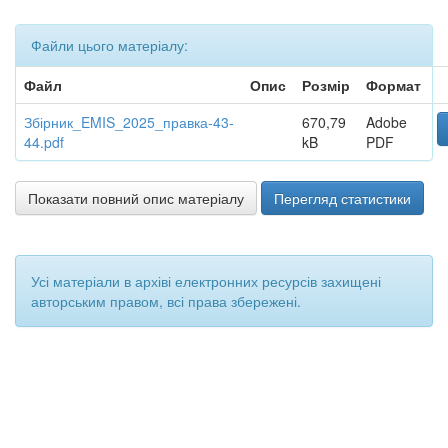
Файли цього матеріалу:
Файл
Опис
Розмір
Формат
Збірник_EMIS_2025_правка-43-
670,79
Adobe
44.pdf
kB
PDF
Показати повний опис матеріалу
Перегляд статистики
Усі матеріали в архіві електронних ресурсів захищені
авторським правом, всі права збережені.