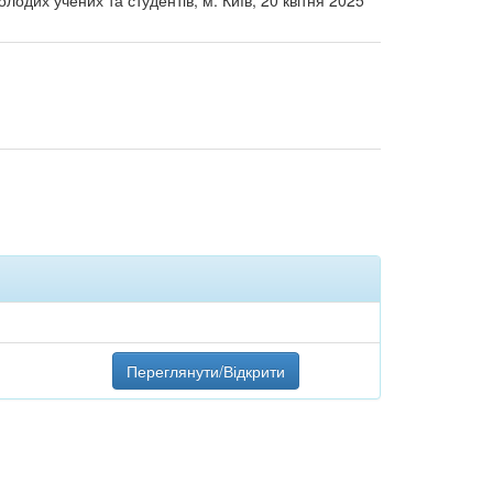
одих учених та студентів, м. Київ, 20 квітня 2025
Переглянути/Відкрити