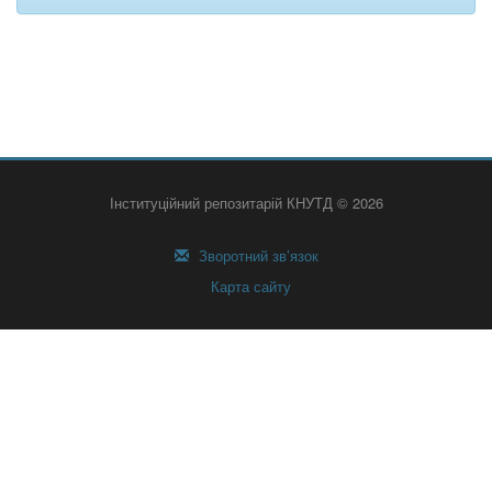
Інституційний репозитарій КНУТД © 2026
Зворотний зв’язок
Карта сайту