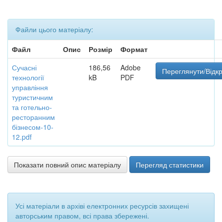
Файли цього матеріалу:
Файл
Опис
Розмір
Формат
Сучасні
186,56
Adobe
Переглянути/Відк
технології
kB
PDF
управління
туристичним
та готельно-
ресторанним
бізнесом-10-
12.pdf
Показати повний опис матеріалу
Перегляд статистики
Усі матеріали в архіві електронних ресурсів захищені
авторським правом, всі права збережені.