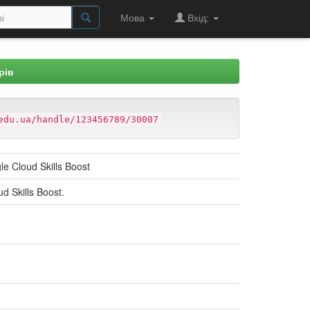
Мова
Вхід:
рів
edu.ua/handle/123456789/30007
e Cloud Skills Boost
d Skills Boost.