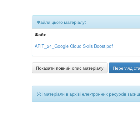
Файли цього матеріалу:
Файл
APIT_24_Google Cloud Skills Boost.pdf
Показати повний опис матеріалу
Перегляд ста
Усі матеріали в архіві електронних ресурсів захи