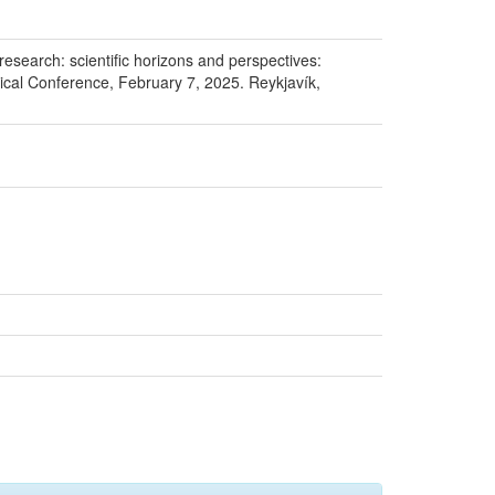
esearch: scientific horizons and perspectives:
etical Conference, February 7, 2025. Reykjavík,