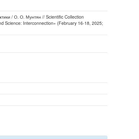
ки / О. О. Мунтян // Scientific Collection
 and Science: Interconnection» (February 16-18, 2025;