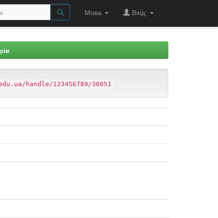
Мова
Вхід:
рів
edu.ua/handle/123456789/30051