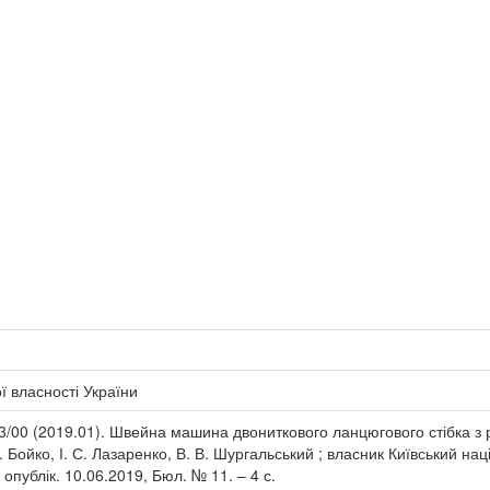
 власності України
/00 (2019.01). Швейна машина двониткового ланцюгового стібка з р
. Бойко, І. С. Лазаренко, В. В. Шургальський ; власник Київський на
 опублік. 10.06.2019, Бюл. № 11. – 4 с.