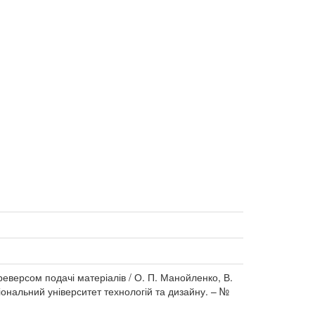
еверсом подачі матеріалів / О. П. Манойленко, В.
ціональний університет технологій та дизайну. – №