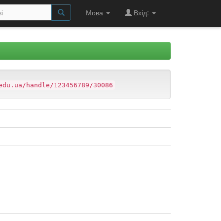
Мова
Вхід:
edu.ua/handle/123456789/30086