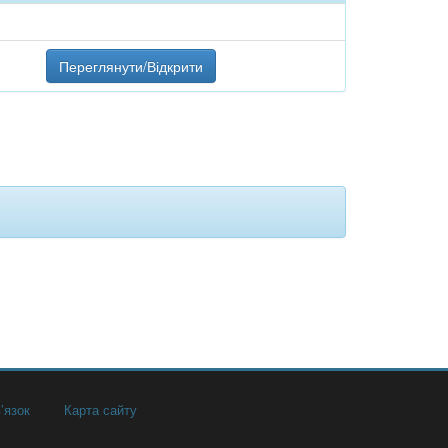
Переглянути/Відкрити
’язок
Карта сайту