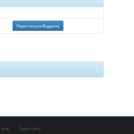
Переглянути/Відкрити
’язок
Карта сайту