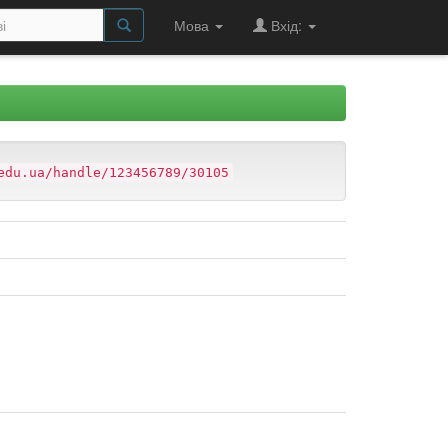
Мова
Вхід:
edu.ua/handle/123456789/30105