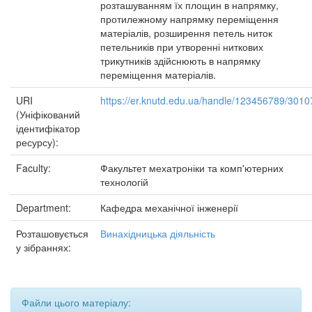
розташуванням їх площин в напрямку,
протилежному напрямку переміщення
матеріалів, розширення петель ниток
петельників при утворенні ниткових
трикутників здійснюють в напрямку
переміщення матеріалів.
URI
https://er.knutd.edu.ua/handle/123456789/3010
(Уніфікований
ідентифікатор
ресурсу):
Faculty:
Факультет мехатроніки та комп'ютерних
технологій
Department:
Кафедра механічної інженерії
Розташовується
Винахідницька діяльність
у зібраннях:
Файли цього матеріалу: