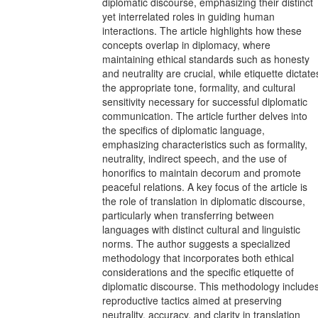
diplomatic discourse, emphasizing their distinct
yet interrelated roles in guiding human
interactions. The article highlights how these
concepts overlap in diplomacy, where
maintaining ethical standards such as honesty
and neutrality are crucial, while etiquette dictate
the appropriate tone, formality, and cultural
sensitivity necessary for successful diplomatic
communication. The article further delves into
the specifics of diplomatic language,
emphasizing characteristics such as formality,
neutrality, indirect speech, and the use of
honorifics to maintain decorum and promote
peaceful relations. A key focus of the article is
the role of translation in diplomatic discourse,
particularly when transferring between
languages with distinct cultural and linguistic
norms. The author suggests a specialized
methodology that incorporates both ethical
considerations and the specific etiquette of
diplomatic discourse. This methodology include
reproductive tactics aimed at preserving
neutrality, accuracy, and clarity in translation