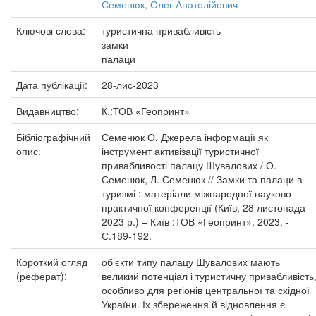
Семенюк, Олег Анатолійович
Ключові слова:
туристична привабливість
замки
палаци
Дата публікації:
28-лис-2023
Видавництво:
К.:ТОВ «Геопринт»
Бібліографічний
Семенюк О. Джерела інформації як
опис:
інструмент активізації туристичної
привабливості палацу Шувалових / О.
Семенюк, Л. Семенюк // Замки та палаци в
туризмі : матеріали міжнародної науково-
практичної конференції (Київ, 28 листопада
2023 р.) – Київ :ТОВ «Геопринт», 2023. -
С.189-192.
Короткий огляд
об’єкти типу палацу Шувалових мають
(реферат):
великий потенціал і туристичну привабливість
особливо для регіонів центральної та східної
України. Їх збереження й відновлення є