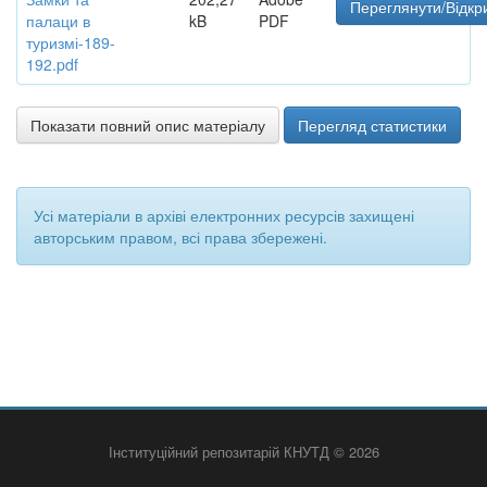
Переглянути/Відкр
палаци в
kB
PDF
туризмі-189-
192.pdf
Показати повний опис матеріалу
Перегляд статистики
Усі матеріали в архіві електронних ресурсів захищені
авторським правом, всі права збережені.
Інституційний репозитарій КНУТД © 2026