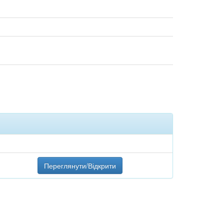
Переглянути/Відкрити