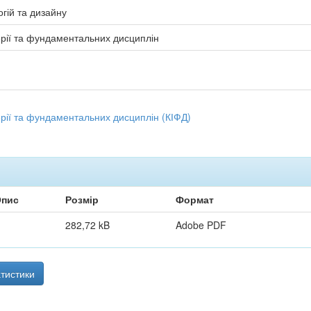
гій та дизайну
рії та фундаментальних дисциплін
рії та фундаментальних дисциплін (КІФД)
пис
Розмір
Формат
282,72 kB
Adobe PDF
тистики