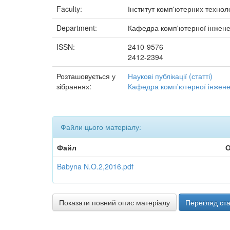
Faculty:
Інститут комп'ютерних техноло
Department:
Кафедра комп'ютерної інжене
ISSN:
2410-9576
2412-2394
Розташовується у
Наукові публікації (статті)
зібраннях:
Кафедра комп'ютерної інжене
Файли цього матеріалу:
Файл
О
Babyna N.O.2,2016.pdf
Показати повний опис матеріалу
Перегляд ста