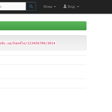
Мова
Вхід:
edu.ua/handle/123456789/3014