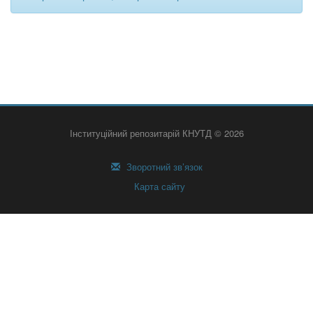
Інституційний репозитарій КНУТД © 2026
Зворотний зв’язок
Карта сайту