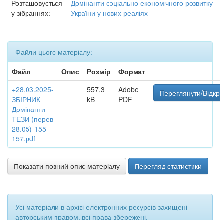
Розташовується
Домінанти соціально-економічного розвитку
у зібраннях:
України у нових реаліях
Файли цього матеріалу:
Файл
Опис
Розмір
Формат
+28.03.2025-
557,3
Adobe
Переглянути/Відкр
ЗБІРНИК
kB
PDF
Домінанти
ТЕЗИ (перев
28.05)-155-
157.pdf
Показати повний опис матеріалу
Перегляд статистики
Усі матеріали в архіві електронних ресурсів захищені
авторським правом, всі права збережені.