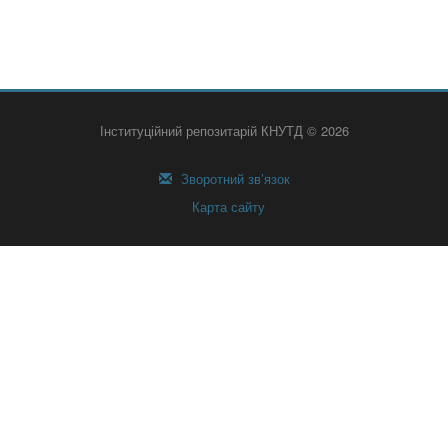
Інституційний репозитарій КНУТД © 2026
Зворотний зв’язок
Карта сайту