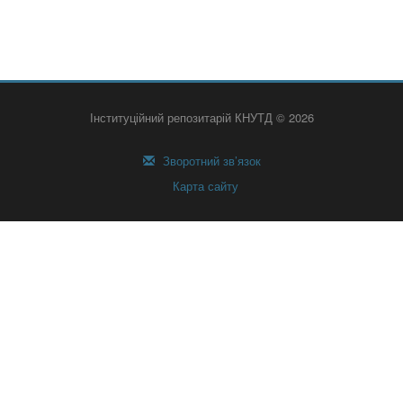
Інституційний репозитарій КНУТД © 2026
Зворотний зв’язок
Карта сайту