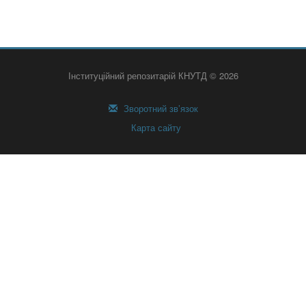
Інституційний репозитарій КНУТД © 2026
Зворотний зв’язок
Карта сайту