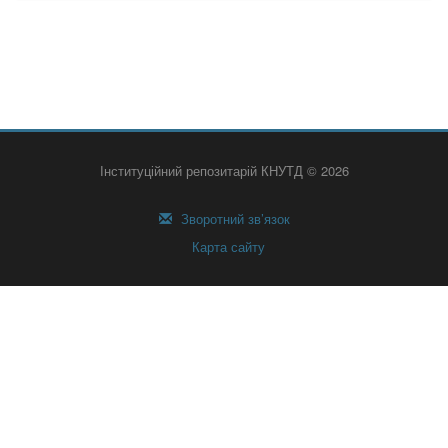
Інституційний репозитарій КНУТД © 2026
Зворотний зв’язок
Карта сайту