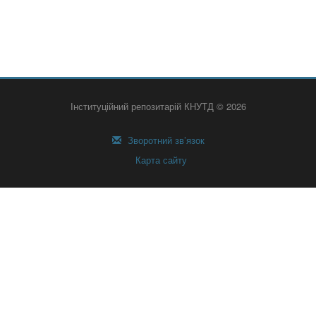
Інституційний репозитарій КНУТД © 2026
Зворотний зв’язок
Карта сайту