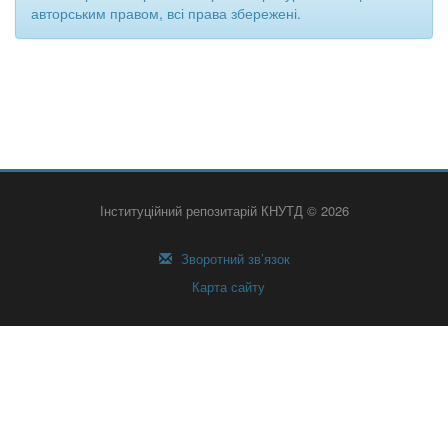
авторським правом, всі права збережені.
Інституційний репозитарій КНУТД © 2026
Зворотний зв’язок
Карта сайту