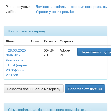
Розташовується
Домінанти соціально-економічного розвитку
у зібраннях:
України у нових реаліях
Файли цього матеріалу:
Файл
Опис
Розмір
Формат
+28.03.2025-
554,84
Adobe
Переглянути/Відкр
ЗБІРНИК
kB
PDF
Домінанти
ТЕЗИ (перев
28.05)-277-
279.pdf
Показати повний опис матеріалу
Перегляд статистики
Усі матеріали в архіві електронних ресурсів захищені